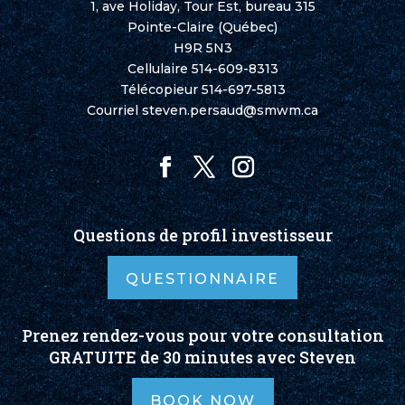
1, ave Holiday, Tour Est, bureau 315
Pointe-Claire (Québec)
H9R 5N3
Cellulaire
514-609-8313
Télécopieur 514-697-5813
Courriel
steven.persaud@smwm.ca
Questions de profil investisseur
QUESTIONNAIRE
Prenez rendez-vous pour votre consultation
GRATUITE de 30 minutes avec Steven
BOOK NOW