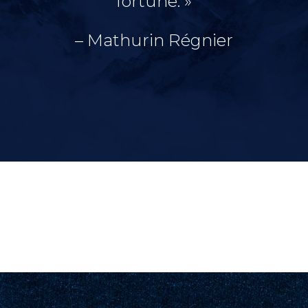
fortune. »
– Mathurin Régnier